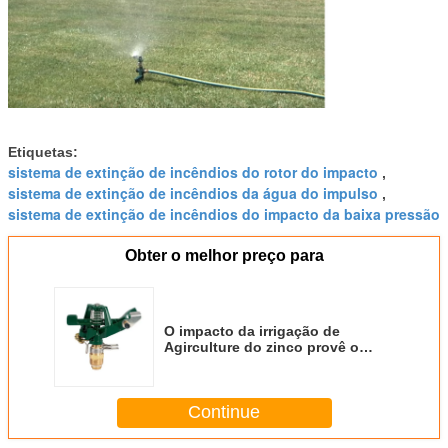
Etiquetas:
sistema de extinção de incêndios do rotor do impacto
,
sistema de extinção de incêndios da água do impulso
,
sistema de extinção de incêndios do impacto da baixa pressão
Obter o melhor preço para
O impacto da irrigação de
Agirculture do zinco provê o
grande sistema de irrigação do
jardim da cabeça da cobertura
Continue