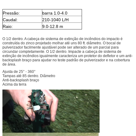
Pressão:
barra 1.0-4.0
Caudal:
210-1040 L/H
Raio:
9.0-12.8 m
O 1/2 dentro. A cabeça de sistema de extinção de incêndios do impacto é
construída do zinco projetado molhar até uns 80 ft. diâmetro. O bocal de
pulverizador facilmente ajustável pode ser alterado de um parcial para
circundar completamente. O 1/2 dentro. Impacte a cabeça de sistema de
extinção de incêndios igualmente caracteriza um protetor do defletor e um anti-
backsplash braço para ajudar no teste padrão de pulverizador e na cobertura
de área.
Ajusta de 25° - 360°
Tampas até 85 dentro. Diâmetro
Anti-backsplash braço
Acima da terra