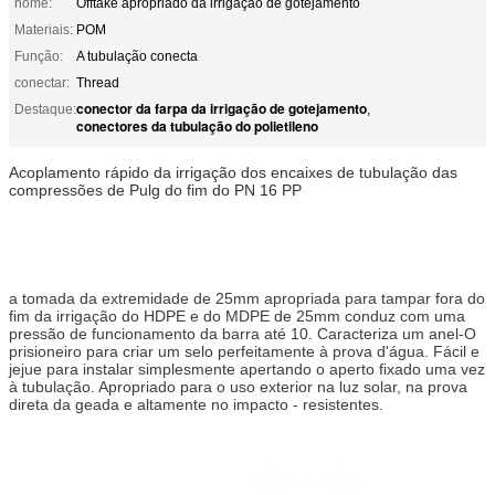
nome:
Offtake apropriado da irrigação de gotejamento
Materiais:
POM
Função:
A tubulação conecta
conectar:
Thread
conector da farpa da irrigação de gotejamento
Destaque:
,
conectores da tubulação do polietileno
Acoplamento rápido da irrigação dos encaixes de tubulação das
compressões de Pulg do fim do PN 16 PP
a tomada da extremidade de 25mm apropriada para tampar fora do
fim da irrigação do HDPE e do MDPE de 25mm conduz com uma
pressão de funcionamento da barra até 10. Caracteriza um anel-O
prisioneiro para criar um selo perfeitamente à prova d'água. Fácil e
jejue para instalar simplesmente apertando o aperto fixado uma vez
à tubulação. Apropriado para o uso exterior na luz solar, na prova
direta da geada e altamente no impacto - resistentes.