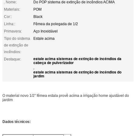
. Nome:
Do POP sistema de extinção de incêndios ACIMA
Materiais:
POM
Cor::
Black
Linha::
Fêmea da polegada de 1/2
Primavera:
Aço Inoxidável
Tipo do sistema
Estale acima
de extinção de
incêndios:
estale acima sistemas de extinção de incêndios da
Destaque:
cabeça de pulverizador
,
estale acima sistemas de extinção de incêndios do
jardim
O material novo 1/2” fêmea estala provê acima a irrigação home ajustável do
jardim
Dados técnicos: