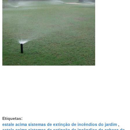
Etiquetas:
estale acima sistemas de extinção de incêndios do jardim
,
estale acima sistemas de extinção de incêndios da cabeça de