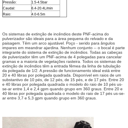
Pressão:
1.5-4.5bar
Caudal:
6.4-20.4L/min
Raio:
4.0-6.5m
Os sistemas de extinção de incêndios deste PNF-acima do
pulverizador são ideais para a área pequena do relvado e da
paisagem. Têm um arco ajustável. Poço - serido para ângulos
impares em meandrar ajardina. Nenhum conjunto -- o bocal é parte
integrante do sistema de extinção de incêndios. Todas as cabeças
de pulverizador têm um PNF-acima de 4 polegadas para cancelar
gramas e a maioria de vegetações rasteira. Todos os sistemas de
extinção de incêndios têm a entrada fêmea da linha de tubulação
da polegada de 1/2. A pressão de funcionamento ideal está entre
20 e 40 libras por polegada quadrada. Disponível em raios de um
substantivo de 10 pés, de 12 pés, de 15 pés, e de 17 pés. Entre 20
e 40 libras por polegada quadrada o modelo do raio de 10 pés us-
se-ar entre 1,4 e 2,4 gpm quando grupo em 360 graus. Entre 20 e
40 libras por polegada quadrada o modelo do raio de 17 pés us-se-
ar entre 3,7 e 5,3 gpm quando grupo em 360 graus.