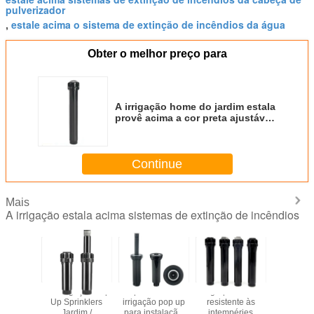
pulverizador
estale acima o sistema de extinção de incêndios da água
,
Obter o melhor preço para
A irrigação home do jardim estala
provê acima a cor preta ajustável
do material de POM
Continue
Mais
A irrigação estala acima sistemas de extinção de incêndios
 Psi (de
1/2' Irrigação Pop
Sprinklers de
Agropecuária
3/4 de po
,8 bar)
Up Sprinklers
irrigação pop up
resistente às
de plás
rs pop-up
Jardim /
para instalação
intempéries
irrigaç