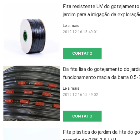
Fita resistente UV do gotejamento
jardim para a irrigação da exploraçã
Leia mais
2019-12-16 15:49:01
CONTATO
Da fita lisa do gotejamento do jard
funcionamento macia da barra 0.5-
Leia mais
2019-12-16 15:49:02
CONTATO
Fita plástica do jardim da fita do g