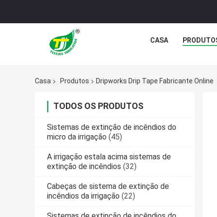
CASA
PRODUTO
Casa
Produtos
Dripworks Drip Tape Fabricante Online
TODOS OS PRODUTOS
Sistemas de extinção de incêndios do
micro da irrigação
(45)
A irrigação estala acima sistemas de
extinção de incêndios
(32)
Cabeças de sistema de extinção de
incêndios da irrigação
(22)
Sistemas de extinção de incêndios do