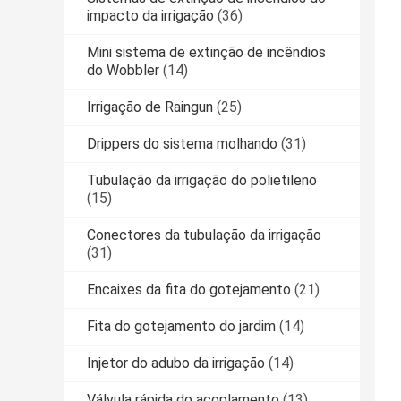
impacto da irrigação
(36)
Mini sistema de extinção de incêndios
do Wobbler
(14)
Irrigação de Raingun
(25)
Drippers do sistema molhando
(31)
Tubulação da irrigação do polietileno
(15)
Conectores da tubulação da irrigação
(31)
Encaixes da fita do gotejamento
(21)
Fita do gotejamento do jardim
(14)
Injetor do adubo da irrigação
(14)
Válvula rápida do acoplamento
(13)