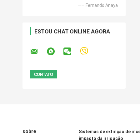
—— Fernando Anaya
ESTOU CHAT ONLINE AGORA
sobre
Sistemas de extinção de inc
impacto da irrigação