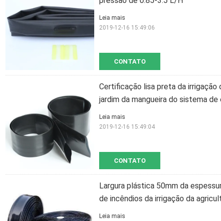
pressão de 0.85-3.5 L/H
Leia mais
2019-12-16 15:49:06
CONTATO
Certificação lisa preta da irrigaç
jardim da mangueira do sistema de 
Leia mais
2019-12-16 15:49:04
CONTATO
Largura plástica 50mm da espessu
de incêndios da irrigação da agricul
Leia mais