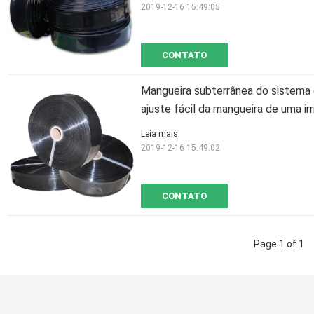
2019-12-16 15:49:05
CONTATO
Mangueira subterrânea do sistema d
ajuste fácil da mangueira de uma i
Leia mais
2019-12-16 15:49:02
CONTATO
Page 1 of 1