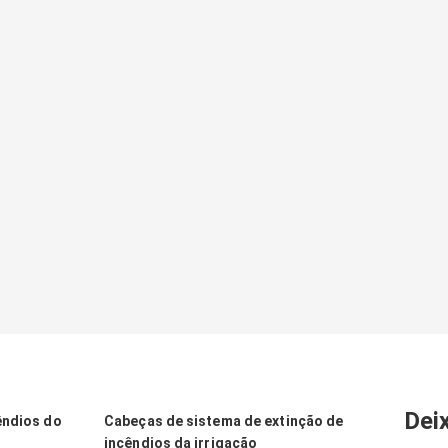
Dei
êndios do
Cabeças de sistema de extinção de
incêndios da irrigação