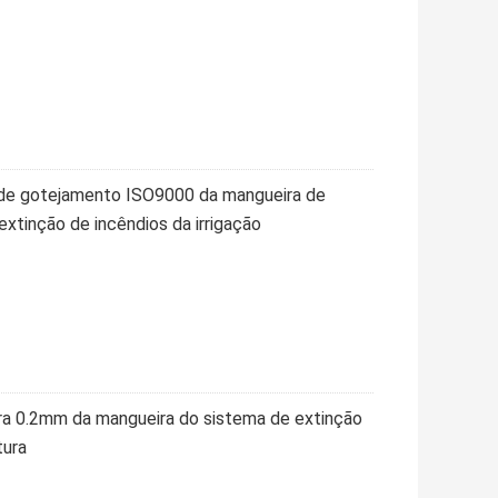
ão de gotejamento ISO9000 da mangueira de
extinção de incêndios da irrigação
ra 0.2mm da mangueira do sistema de extinção
tura