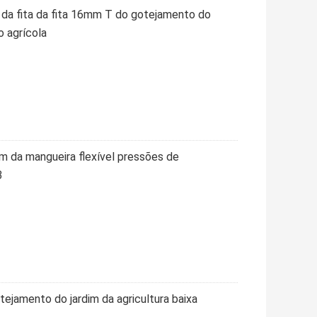
 da fita da fita 16mm T do gotejamento do
o agrícola
im da mangueira flexível pressões de
3
otejamento do jardim da agricultura baixa