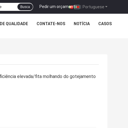
Pedir um orçamento
|
Portuguese
Busca
DE QUALIDADE
CONTATE-NOS
NOTÍCIA
CASOS
eficiência elevada/fita molhando do gotejamento