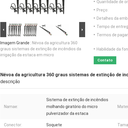
Quantidade de o
Preço:
Detalhes da emb
Tempo de entreg
Termos de paga
Imagem Grande :
Névoa da agricultura 360
graus sistemas de extinção de incêndios da
Habilidade da fon
irrigação da estaca em micro
Contato
Névoa da agricultura 360 graus sistemas de extinção de in
descrição
Sistema de extinção de incêndios
Namae:
molhando giratório do micro
Mater
pulverizador da estaca
Conector:
Soquete
Tama