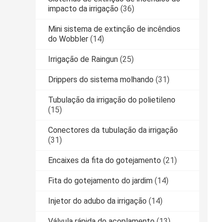
impacto da irrigação
(36)
Mini sistema de extinção de incêndios
do Wobbler
(14)
Irrigação de Raingun
(25)
Drippers do sistema molhando
(31)
Tubulação da irrigação do polietileno
(15)
Conectores da tubulação da irrigação
(31)
Encaixes da fita do gotejamento
(21)
Fita do gotejamento do jardim
(14)
Injetor do adubo da irrigação
(14)
Válvula rápida do acoplamento
(13)