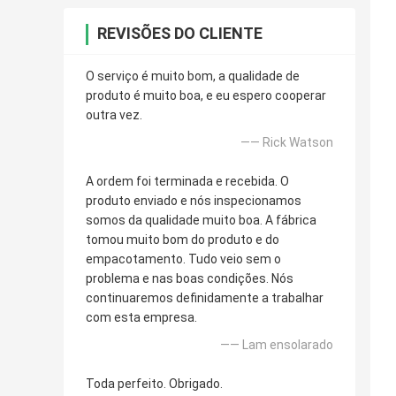
REVISÕES DO CLIENTE
O serviço é muito bom, a qualidade de
produto é muito boa, e eu espero cooperar
outra vez.
—— Rick Watson
A ordem foi terminada e recebida. O
produto enviado e nós inspecionamos
somos da qualidade muito boa. A fábrica
tomou muito bom do produto e do
empacotamento. Tudo veio sem o
problema e nas boas condições. Nós
continuaremos definidamente a trabalhar
com esta empresa.
—— Lam ensolarado
Toda perfeito. Obrigado.