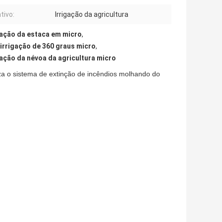
tivo:
Irrigação da agricultura
gação da estaca em micro
,
irrigação de 360 graus micro
,
gação da névoa da agricultura micro
iza o sistema de extinção de incêndios molhando do