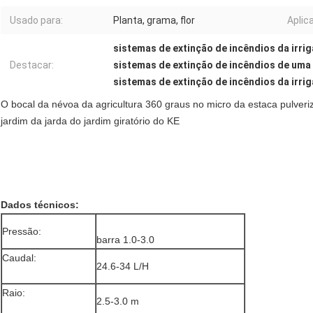
Usado para:
Planta, grama, flor
Aplica
sistemas de extinção de incêndios da irri
Destacar:
sistemas de extinção de incêndios de uma 
sistemas de extinção de incêndios da irri
O bocal da névoa da agricultura 360 graus no micro da estaca pulver
jardim da jarda do jardim giratório do KE
Dados técnicos:
Pressão:
barra 1.0-3.0
Caudal:
24.6-34 L/H
Raio:
2.5-3.0 m