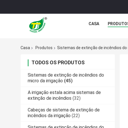
CASA
PRODUTO
Casa
Produtos
Sistemas de extinção de incêndios do 
TODOS OS PRODUTOS
Sistemas de extinção de incêndios do
micro da irrigação
(45)
A irrigação estala acima sistemas de
extinção de incêndios
(32)
Cabeças de sistema de extinção de
incêndios da irrigação
(22)
Sistemas de extinção de incêndios do