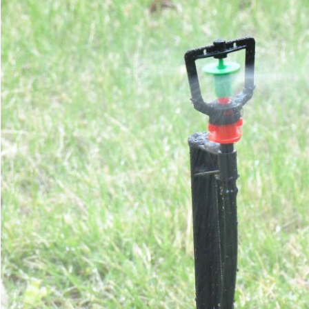
Deixe um recado
Ligaremos para você em breve!