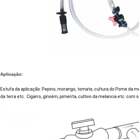
Aplicação:
Estufa da aplicação: Pepino, morango, tomate, cultura do Pome da melanc
da terra etc.: Cigarro, ginsém, pimenta, cultivo da melancia etc. com 