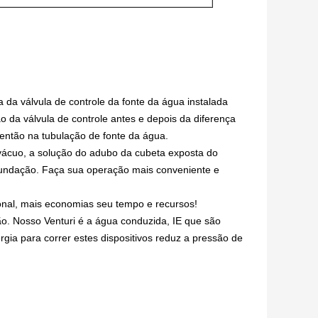
a da válvula de controle da fonte da água instalada 
 da válvula de controle antes e depois da diferença 
 então na tubulação de fonte da água.
vácuo, a solução do adubo da cubeta exposta do 
ndação. Faça sua operação mais conveniente e 
onal, mais economias seu tempo e recursos!
o. Nosso Venturi é a água conduzida, IE que são 
gia para correr estes dispositivos reduz a pressão de 