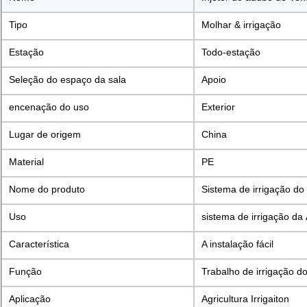
Tipo
Molhar & irrigação
Estação
Todo-estação
Seleção do espaço da sala
Apoio
encenação do uso
Exterior
Lugar de origem
China
Material
PE
Nome do produto
Sistema de irrigação do
Uso
sistema de irrigação d
Característica
A instalação fácil
Função
Trabalho de irrigação d
Aplicação
Agricultura Irrigaiton