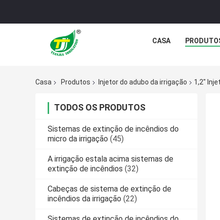
CASA
PRODUTO
Casa
Produtos
Injetor do adubo da irrigação
1,2" Inj
TODOS OS PRODUTOS
Sistemas de extinção de incêndios do
micro da irrigação
(45)
A irrigação estala acima sistemas de
extinção de incêndios
(32)
Cabeças de sistema de extinção de
incêndios da irrigação
(22)
Sistemas de extinção de incêndios do