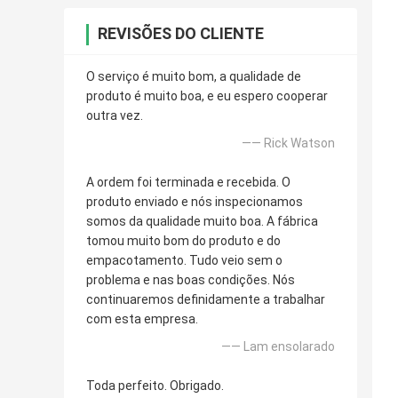
REVISÕES DO CLIENTE
O serviço é muito bom, a qualidade de
produto é muito boa, e eu espero cooperar
outra vez.
—— Rick Watson
A ordem foi terminada e recebida. O
produto enviado e nós inspecionamos
somos da qualidade muito boa. A fábrica
tomou muito bom do produto e do
empacotamento. Tudo veio sem o
problema e nas boas condições. Nós
continuaremos definidamente a trabalhar
com esta empresa.
—— Lam ensolarado
Toda perfeito. Obrigado.