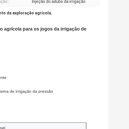
ação::
Injeção do adubo da irrigação
nto da exploração agrícola
,
ão agrícola para os jogos da irrigação de
ente
tema de irrigação da pressão
uri