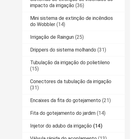
impacto da irrigação
(36)
Mini sistema de extinção de incêndios
do Wobbler
(14)
Irrigação de Raingun
(25)
Drippers do sistema molhando
(31)
Tubulação da irrigação do polietileno
(15)
Conectores da tubulação da irrigação
(31)
Encaixes da fita do gotejamento
(21)
Fita do gotejamento do jardim
(14)
Injetor do adubo da irrigação
(14)
Válvula rápida do acoplamento
(13)