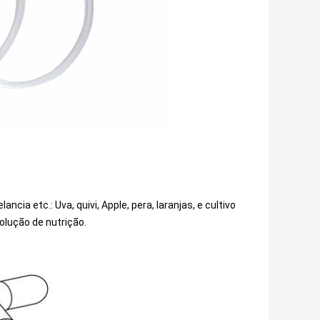
ia etc.: Uva, quivi, Apple, pera, laranjas, e cultivo 
solução de nutrição.