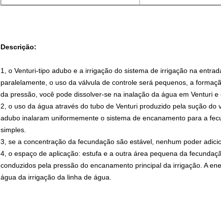
Descrição:
1, o Venturi-tipo adubo e a irrigação do sistema de irrigação na entrad
paralelamente, o uso da válvula de controle será pequenos, a formação
da pressão, você pode dissolver-se na inalação da água em Venturi e
2, o uso da água através do tubo de Venturi produzido pela sução do 
adubo inalaram uniformemente o sistema de encanamento para a fecu
simples.
3, se a concentração da fecundação são estável, nenhum poder adici
4, o espaço de aplicação: estufa e a outra área pequena da fecundaçã
conduzidos pela pressão do encanamento principal da irrigação. A ener
água da irrigação da linha de água.