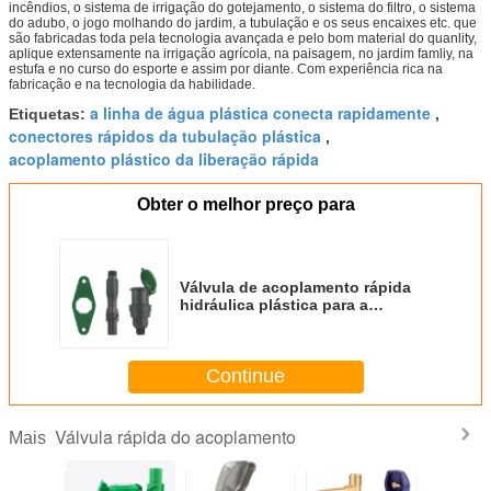
incêndios, o sistema de irrigação do gotejamento, o sistema do filtro, o sistema
do adubo, o jogo molhando do jardim, a tubulação e os seus encaixes etc. que
são fabricadas toda pela tecnologia avançada e pelo bom material do quanlity,
aplique extensamente na irrigação agrícola, na paisagem, no jardim famliy, na
estufa e no curso do esporte e assim por diante. Com experiência rica na
fabricação e na tecnologia da habilidade.
a linha de água plástica conecta rapidamente
Etiquetas:
,
conectores rápidos da tubulação plástica
,
acoplamento plástico da liberação rápida
Obter o melhor preço para
Válvula de acoplamento rápida
hidráulica plástica para a
irrigação do gramado do jardim
Continue
Válvula rápida do acoplamento
Mais