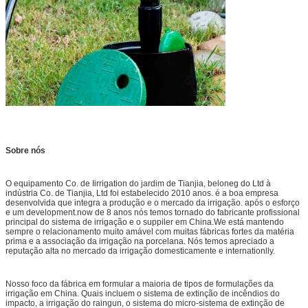
Sobre nós
O equipamento Co. de Iirrigation do jardim de Tianjia, beloneg do Ltd à
indústria Co. de Tianjia, Ltd foi estabelecido 2010 anos. é a boa empresa
desenvolvida que integra a produção e o mercado da irrigação. após o esforço
e um development.now de 8 anos nós temos tornado do fabricante profissional
principal do sistema de irrigação e o suppiler em China.We está mantendo
sempre o relacionamento muito amável com muitas fábricas fortes da matéria
prima e a associação da irrigação na porcelana. Nós temos apreciado a
reputação alta no mercado da irrigação domesticamente e internationlly.
Nosso foco da fábrica em formular a maioria de tipos de formulações da
irrigação em China. Quais incluem o sistema de extinção de incêndios do
impacto, a irrigação do raingun, o sistema do micro-sistema de extinção de