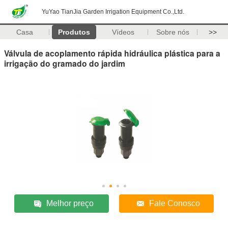
YuYao TianJia Garden Irrigation Equipment Co.,Ltd.
Casa
Produtos
Vídeos
Sobre nós
>>
Válvula de acoplamento rápida hidráulica plástica para a
irrigação do gramado do jardim
Melhor preço
Fale Conosco