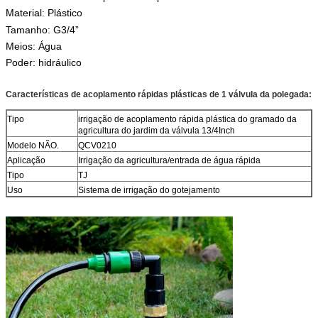
Material:
Plástico
Tamanho: G3/4”
Meios: Água
Poder: hidráulico
Características de acoplamento rápidas plásticas de 1 válvula da polegada:
Tipo
irrigação de acoplamento rápida plástica do gramado da
agricultura do jardim da válvula 13/4Inch
Modelo NÃO.
QCV0210
Aplicação
Irrigação da agricultura/entrada de água rápida
Tipo
TJ
Uso
Sistema de irrigação do gotejamento