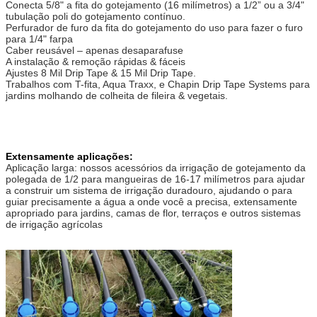
Conecta 5/8" a fita do gotejamento (16 milímetros) a 1/2” ou a 3/4" 
tubulação poli do gotejamento contínuo.
Perfurador de furo da fita do gotejamento do uso para fazer o furo 
para 1/4" farpa
Caber reusável – apenas desaparafuse
A instalação & remoção rápidas & fáceis
Ajustes 8 Mil Drip Tape & 15 Mil Drip Tape.
Trabalhos com T-fita, Aqua Traxx, e Chapin Drip Tape Systems para 
jardins molhando de colheita de fileira & vegetais.
Extensamente aplicações:
Aplicação larga: nossos acessórios da irrigação de gotejamento da
polegada de 1/2 para mangueiras de 16-17 milímetros para ajudar
a construir um sistema de irrigação duradouro, ajudando o para
guiar precisamente a água a onde você a precisa, extensamente
apropriado para jardins, camas de flor, terraços e outros sistemas
de irrigação agrícolas