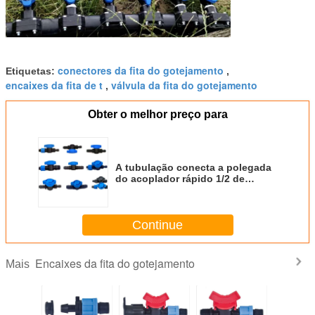
conectores da fita do gotejamento
Etiquetas:
,
encaixes da fita de t
válvula da fita do gotejamento
,
Obter o melhor preço para
A tubulação conecta a polegada
do acoplador rápido 1/2 de
válvula cortada da irrigação dos
encaixes da fita do gotejamento
Continue
Encaixes da fita do gotejamento
Mais