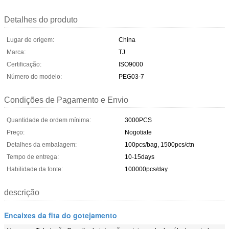
Detalhes do produto
Lugar de origem:
China
Marca:
TJ
Certificação:
ISO9000
Número do modelo:
PEG03-7
Condições de Pagamento e Envio
Quantidade de ordem mínima:
3000PCS
Preço:
Nogotiate
Detalhes da embalagem:
100pcs/bag, 1500pcs/ctn
Tempo de entrega:
10-15days
Habilidade da fonte:
100000pcs/day
descrição
Encaixes da fita do gotejamento