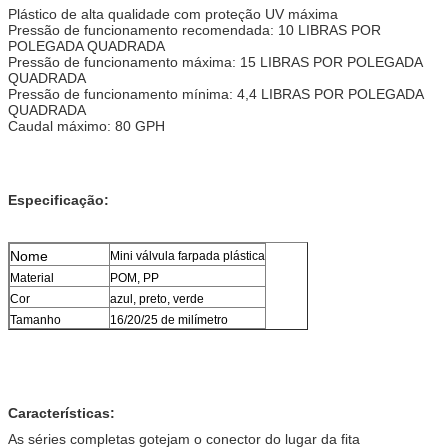
Plástico de alta qualidade com proteção UV máxima
Pressão de funcionamento recomendada: 10 LIBRAS POR 
POLEGADA QUADRADA
Pressão de funcionamento máxima: 15 LIBRAS POR POLEGADA 
QUADRADA
Pressão de funcionamento mínima: 4,4 LIBRAS POR POLEGADA 
QUADRADA
Caudal máximo: 80 GPH
Especificação:
Nome
Mini válvula farpada plástica
Material
POM, PP
Cor
azul, preto, verde
Tamanho
16/20/25 de milímetro
Características:
As séries completas gotejam o conector do lugar da fita