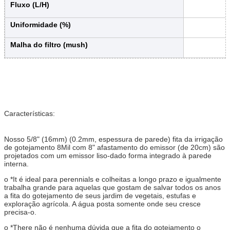
Fluxo (L/H)
Uniformidade (%)
Malha do filtro (mush)
Características:
Nosso 5/8" (16mm) (0.2mm, espessura de parede) fita da irrigação
de gotejamento 8Mil com 8" afastamento do emissor (de 20cm) são
projetados com um emissor liso-dado forma integrado à parede
interna.
o *It é ideal para perennials e colheitas a longo prazo e igualmente
trabalha grande para aquelas que gostam de salvar todos os anos
a fita do gotejamento de seus jardim de vegetais, estufas e
exploração agrícola. A água posta somente onde seu cresce
precisa-o.
o *There não é nenhuma dúvida que a fita do gotejamento o