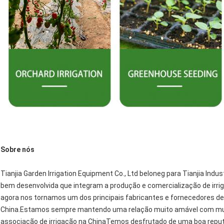
Sobre nós
Tianjia Garden Irrigation Equipment Co., Ltd beloneg para Tianjia Indu
bem desenvolvida que integram a produção e comercialização de irri
agora nos tornamos um dos principais fabricantes e fornecedores de 
China.Estamos sempre mantendo uma relação muito amável com muit
associação de irrigação na ChinaTemos desfrutado de uma boa reput