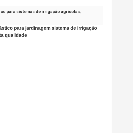
isco para sistemas de irrigação agrícolas
,
lástico para jardinagem sistema de irrigação
lta qualidade