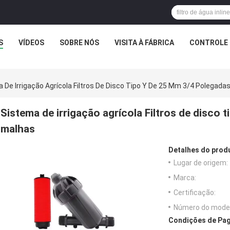
S
VÍDEOS
SOBRE NÓS
VISITA À FÁBRICA
CONTROLE 
 De Irrigação Agrícola Filtros De Disco Tipo Y De 25 Mm 3/4 Polegada
Sistema de irrigação agrícola Filtros de disco
malhas
Detalhes do prod
Lugar de origem:
Marca:
Certificação:
Número do model
Condições de Pag