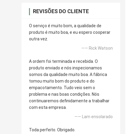
REVISÕES DO CLIENTE
O serviço é muito bom, a qualidade de
produto é muito boa, e eu espero cooperar
outra vez.
—— Rick Watson
A ordem foi terminada e recebida. O
produto enviado e nós inspecionamos
somos da qualidade muito boa. A fábrica
tomou muito bom do produto e do
empacotamento. Tudo veio sem o
problema e nas boas condições. Nós
continuaremos definidamente a trabalhar
com esta empresa.
—— Lam ensolarado
Toda perfeito. Obrigado.