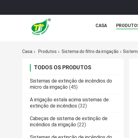
CASA
PRODUTO
Casa
Produtos
Sistema do filtro da irrigação
Sistema
TODOS OS PRODUTOS
Sistemas de extinção de incêndios do
micro da irrigação
(45)
A irrigação estala acima sistemas de
extinção de incêndios
(32)
Cabeças de sistema de extinção de
incêndios da irrigação
(22)
Sistemas de extinção de incêndios do