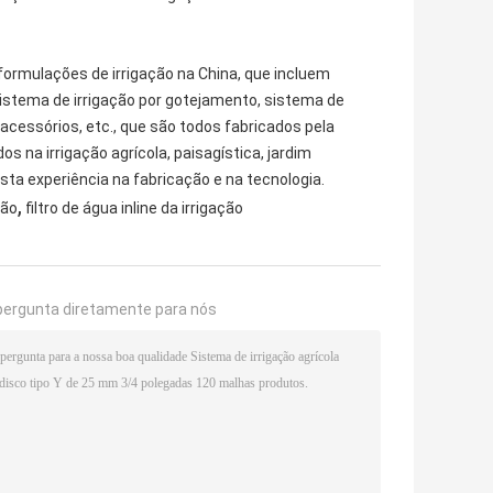
formulações de irrigação na China, que incluem
 sistema de irrigação por gotejamento, sistema de
us acessórios, etc., que são todos fabricados pela
 na irrigação agrícola, paisagística, jardim
sta experiência na fabricação e na tecnologia.
,
ção
filtro de água inline da irrigação
pergunta diretamente para nós