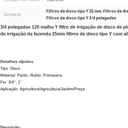
Filtros de disco tipo Y 25 mm
,
Filtros de d
Destacar:
Filtros de disco tipo Y 3/4 polegadas
3/4 polegadas 120 malha Y filtro de irrigação de disco de p
de irrigação da fazenda 25mm filtros de disco tipo Y com a
Detalhes rápidos
Tipo: Disco
Material: Pastic, Rublo, Primavera.
Fio: 3/4'', 1''
Aplicação: Agricultura/Agricultura/Jardim/Praça
Descrição: