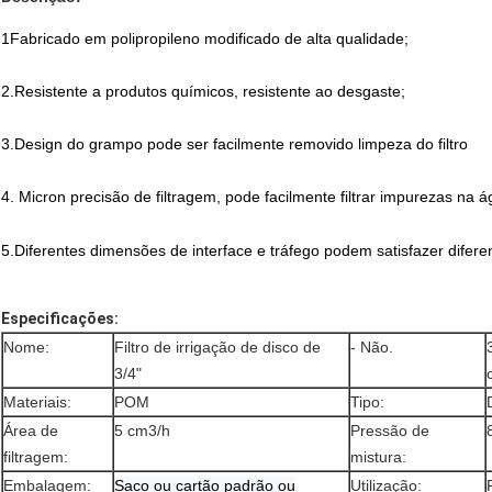
1Fabricado em polipropileno modificado de alta qualidade;
2.Resistente a produtos químicos, resistente ao desgaste;
3.Design do grampo pode ser facilmente removido limpeza do filtro
4. Micron precisão de filtragem, pode facilmente filtrar impurezas na 
5.Diferentes dimensões de interface e tráfego podem satisfazer diferen
Especificações:
Nome:
Filtro de irrigação de disco de
- Não.
3/4"
Materiais:
POM
Tipo:
Área de
5 cm3/h
Pressão de
filtragem:
mistura:
Embalagem:
Saco ou cartão padrão ou
Utilização: