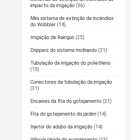
impacto da irrigação
(36)
Mini sistema de extinção de incêndios
do Wobbler
(14)
Irrigação de Raingun
(25)
Drippers do sistema molhando
(31)
Tubulação da irrigação do polietileno
(15)
Conectores da tubulação da irrigação
(31)
Encaixes da fita do gotejamento
(21)
Fita do gotejamento do jardim
(14)
Injetor do adubo da irrigação
(14)
Válvula rápida do acoplamento
(13)