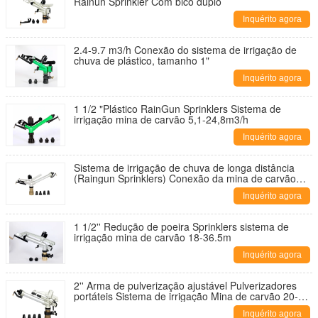
Rainun Sprinkler Com bico duplo
Inquérito agora
2.4-9.7 m3/h Conexão do sistema de irrigação de
chuva de plástico, tamanho 1"
Inquérito agora
1 1/2 "Plástico RainGun Sprinklers Sistema de
irrigação mina de carvão 5,1-24,8m3/h
Inquérito agora
Sistema de irrigação de chuva de longa distância
(Raingun Sprinklers) Conexão da mina de carvão
Tamanho: 2'
Inquérito agora
1 1/2'' Redução de poeira Sprinklers sistema de
irrigação mina de carvão 18-36.5m
Inquérito agora
2'' Arma de pulverização ajustável Pulverizadores
portáteis Sistema de irrigação Mina de carvão 20-
43m
Inquérito agora