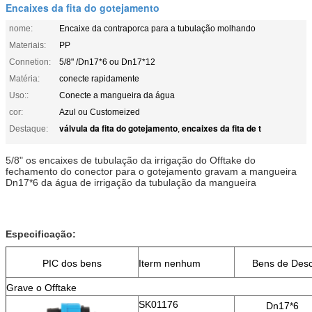
Encaixes da fita do gotejamento
nome:
Encaixe da contraporca para a tubulação molhando
Materiais:
PP
Connetion:
5/8" /Dn17*6 ou Dn17*12
Matéria:
conecte rapidamente
Uso::
Conecte a mangueira da água
cor:
Azul ou Customeized
válvula da fita do gotejamento
encaixes da fita de t
Destaque:
,
5/8" os encaixes de tubulação da irrigação do Offtake do
fechamento do
conector
para o gotejamento
gravam
a mangueira
Dn17*6 da água de irrigação da tubulação da mangueira
Especificação:
PIC dos bens
Iterm nenhum
Bens de Des
Grave o Offtake
SK01176
Dn17*6