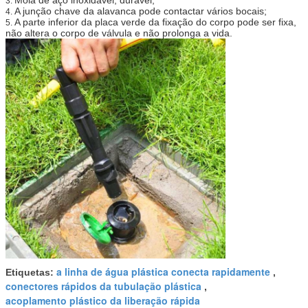
3.
A junção chave da alavanca pode contactar vários bocais;
4.
A parte inferior da placa verde da fixação do corpo pode ser fixa,
5.
não altera o corpo de válvula e não prolonga a vida.
a linha de água plástica conecta rapidamente
Etiquetas:
,
conectores rápidos da tubulação plástica
,
acoplamento plástico da liberação rápida