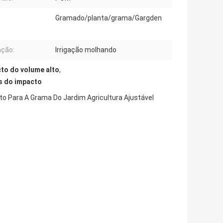
Gramado/planta/grama/Gargden
ação:
Irrigação molhando
cto do volume alto
,
s do impacto
to Para A Grama Do Jardim Agricultura Ajustável