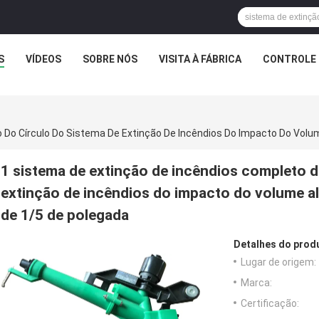
S
VÍDEOS
SOBRE NÓS
VISITA À FÁBRICA
CONTROLE 
1 sistema de extinção de incêndios completo d
extinção de incêndios do impacto do volume 
de 1/5 de polegada
Detalhes do prod
Lugar de origem:
Marca:
Certificação: