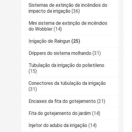
Sistemas de extinção de incêndios do
impacto da irrigação
(36)
Mini sistema de extinção de incêndios
do Wobbler
(14)
Irrigação de Raingun
(25)
Drippers do sistema molhando
(31)
Tubulação da irrigação do polietileno
(15)
Conectores da tubulação da irrigação
(31)
Encaixes da fita do gotejamento
(21)
Fita do gotejamento do jardim
(14)
Injetor do adubo da irrigação
(14)