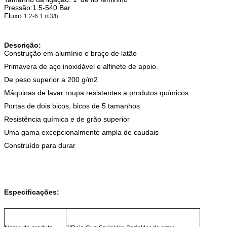
Pressão:1.5-540 Bar
Fluxo:
1.2-6.1 m3/h
Descrição:
Construção em alumínio e braço de latão
Primavera de aço inoxidável e alfinete de apoio.
De peso superior a 200 g/m2
Máquinas de lavar roupa resistentes a produtos químicos
Portas de dois bicos, bicos de 5 tamanhos
Resistência química e de grão superior
Uma gama excepcionalmente ampla de caudais
Construído para durar
Especificações: