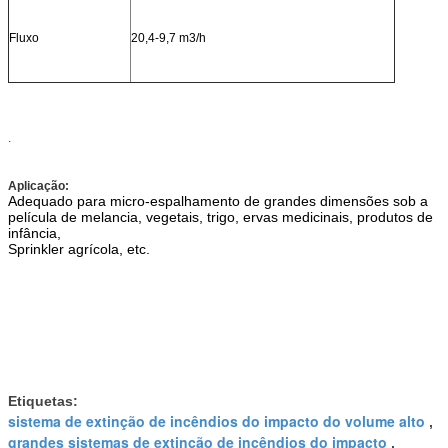
Fluxo
20,4-9,7 m3/h
.
Aplicação
:
Adequado para micro-espalhamento de grandes dimensões sob a
película de melancia, vegetais, trigo, ervas medicinais, produtos de
infância,
Sprinkler agrícola, etc.
Etiquetas:
sistema de extinção de incêndios do impacto do volume alto
,
grandes sistemas de extinção de incêndios do impacto
,