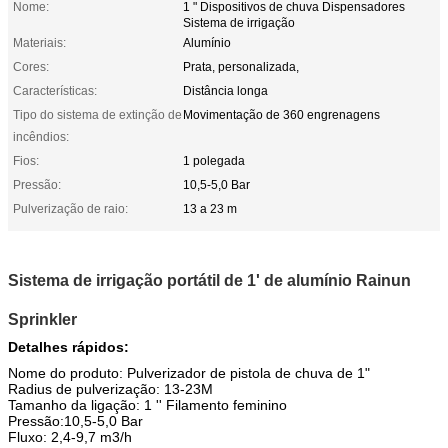
Nome:
1 " Dispositivos de chuva Dispensadores
Sistema de irrigação
Materiais:
Alumínio
Cores:
Prata, personalizada,
Características:
Distância longa
Tipo do sistema de extinção de
Movimentação de 360 engrenagens
incêndios:
Fios:
1 polegada
Pressão:
10,5-5,0 Bar
Pulverização de raio:
13 a 23 m
Sistema de irrigação portátil de 1' de alumínio Rainun
Sprinkler
Detalhes rápidos:
Nome do produto: Pulverizador de pistola de chuva de 1"
Radius de pulverização: 13-23M
Tamanho da ligação: 1 '' Filamento feminino
Pressão:10,5-5,0 Bar
Fluxo: 2,4-9,7 m3/h