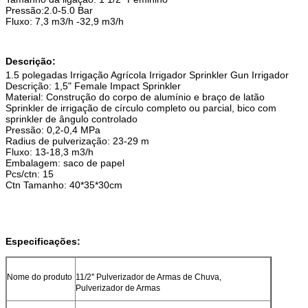
Pressão:2.0-5.0 Bar
Fluxo: 7,3 m3/h -32,9 m3/h
Descrição:
1.5 polegadas Irrigação Agrícola Irrigador Sprinkler Gun Irrigador
Descrição: 1,5" Female Impact Sprinkler
Material: Construção do corpo de alumínio e braço de latão
Sprinkler de irrigação de círculo completo ou parcial, bico com
sprinkler de ângulo controlado
Pressão: 0,2-0,4 MPa
Radius de pulverização: 23-29 m
Fluxo: 13-18,3 m3/h
Embalagem: saco de papel
Pcs/ctn: 15
Ctn Tamanho: 40*35*30cm
Especificações:
Nome do produto
11/2'' Pulverizador de Armas de Chuva,
Pulverizador de Armas