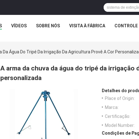
S
VÍDEOS
SOBRE NÓS
VISITA À FÁBRICA
CONTROLE 
 Da Água Do Tripé Da Irrigação Da Agricultura Provê A Cor Personaliz
A arma da chuva da água do tripé da irrigação d
personalizada
Detalhes do prod
Place of Origin:
Marca:
Certificação:
Model Number:
Condições de Pag