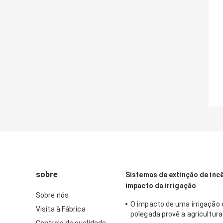
sobre
Sistemas de extinção de inc
impacto da irrigação
Sobre nós
O impacto de uma irrigação 
Visita à Fábrica
polegada provê a agricultur