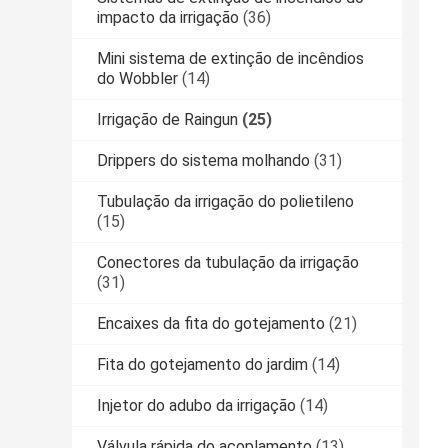
impacto da irrigação
(36)
Mini sistema de extinção de incêndios
do Wobbler
(14)
Irrigação de Raingun
(25)
Drippers do sistema molhando
(31)
Tubulação da irrigação do polietileno
(15)
Conectores da tubulação da irrigação
(31)
Encaixes da fita do gotejamento
(21)
Fita do gotejamento do jardim
(14)
Injetor do adubo da irrigação
(14)
Válvula rápida do acoplamento
(13)