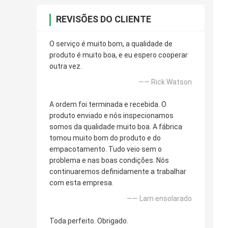
REVISÕES DO CLIENTE
O serviço é muito bom, a qualidade de
produto é muito boa, e eu espero cooperar
outra vez.
—— Rick Watson
A ordem foi terminada e recebida. O
produto enviado e nós inspecionamos
somos da qualidade muito boa. A fábrica
tomou muito bom do produto e do
empacotamento. Tudo veio sem o
problema e nas boas condições. Nós
continuaremos definidamente a trabalhar
com esta empresa.
—— Lam ensolarado
Toda perfeito. Obrigado.