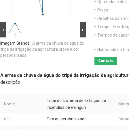
Quantidade de o
Preço:
Detalhes da emb
Tempo de entreg
Termos de paga
Imagem Grande :
A arma da chuva da água do
tripé da irrigação da agricultura provê a cor
Habilidade da fon
personalizada
Contato
A arma da chuva da água do tripé da irrigação da agricultu
descrição
Tripé do sistema de extinção de
Nome:
Mater
incêndios de Raingun
cor:
Tira ou personalizado
Carac