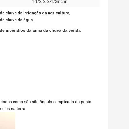
1 1/2; 2; 2-1/2inchn
da chuva da irrigação da agricultura
,
 da chuva da água
o de incêndios da arma da chuva da venda
rojetados como são são ângulo complicado do ponto
 eles na terra