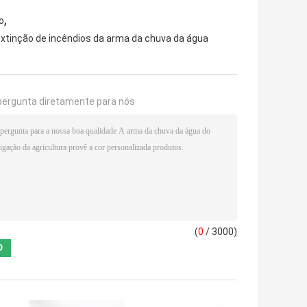
,
o
xtinção de incêndios da arma da chuva da água
pergunta diretamente para nós
(
0
/ 3000)