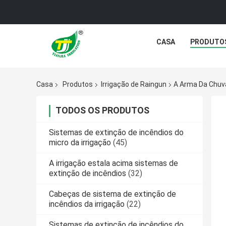
CASA
PRODUTO
Casa
Produtos
Irrigação de Raingun
A Arma Da Chuva
TODOS OS PRODUTOS
Sistemas de extinção de incêndios do
micro da irrigação
(45)
A irrigação estala acima sistemas de
extinção de incêndios
(32)
Cabeças de sistema de extinção de
incêndios da irrigação
(22)
Sistemas de extinção de incêndios do